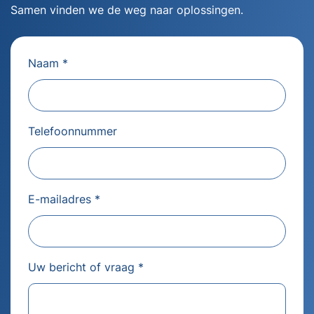
Samen vinden we de weg naar oplossingen.
Naam *
Telefoonnummer
E-mailadres *
Uw bericht of vraag *