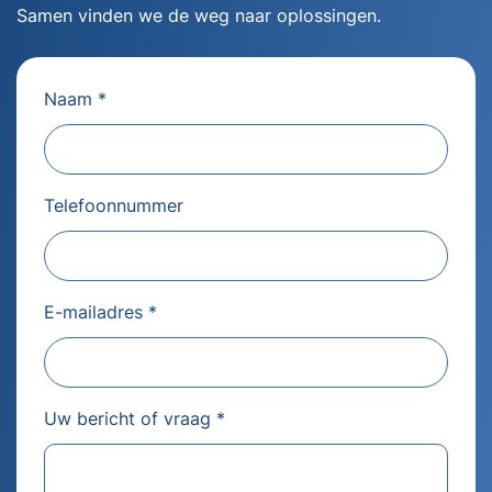
Samen vinden we de weg naar oplossingen.
Naam *
Telefoonnummer
E-mailadres *
Uw bericht of vraag *